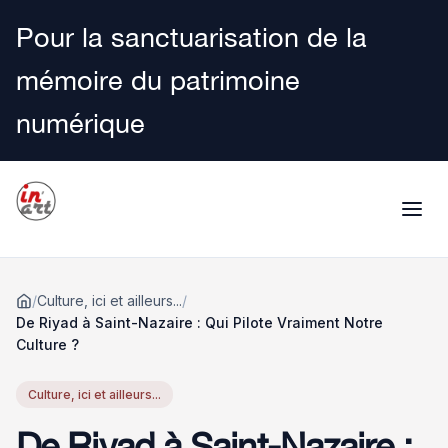
Pour la sanctuarisation de la
mémoire du patrimoine
numérique
/
Culture, ici et ailleurs...
/
Accueil
De Riyad à Saint-Nazaire : Qui Pilote Vraiment Notre
Culture ?
Culture, ici et ailleurs...
De Riyad à Saint-Nazaire :