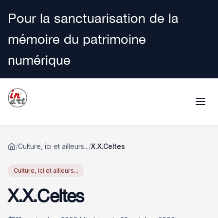
Pour la sanctuarisation de la
mémoire du patrimoine
numérique
/
Culture, ici et ailleurs...
/
X.X.Celtes
Accueil
Culture, ici et ailleurs...
X.X.Celtes