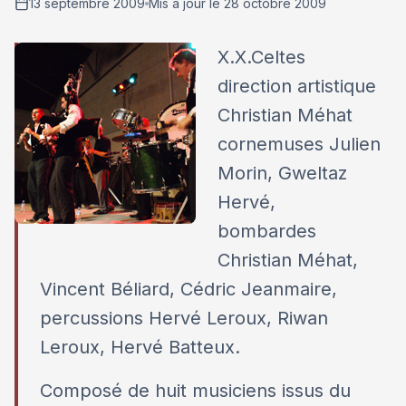
13 septembre 2009
Mis à jour le 28 octobre 2009
X.X.Celtes
direction artistique
Christian Méhat
cornemuses Julien
Morin, Gweltaz
Hervé,
bombardes
Christian Méhat,
Vincent Béliard, Cédric Jeanmaire,
percussions Hervé Leroux, Riwan
Leroux, Hervé Batteux.
Composé de huit musiciens issus du