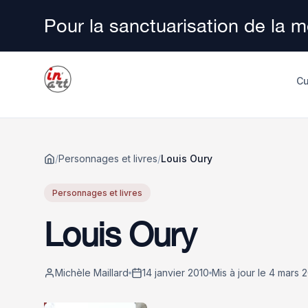
Pour la sanctuarisation de la 
Cu
/
Personnages et livres
/
Louis Oury
Accueil
Personnages et livres
Louis Oury
Michèle Maillard
14 janvier 2010
Mis à jour le 4 mars 