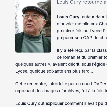
Louis Oury retourne a
Louis Oury
, auteur de
« 
d’ouvrier métallo aux Cha
première fois au Lycée Pr
préparer son CAP de cha
Il y a été reçu par la cl
ce roman et du premier t
quelques autres », avaient décrit, sous l’égid
Lycée, quelque soixante ans plus tard…
Cette rencontre, introduite par un court DVD «
reprenant des images d’archives, fut à la fois 
Louis Oury dut expliquer comment il avait pu de