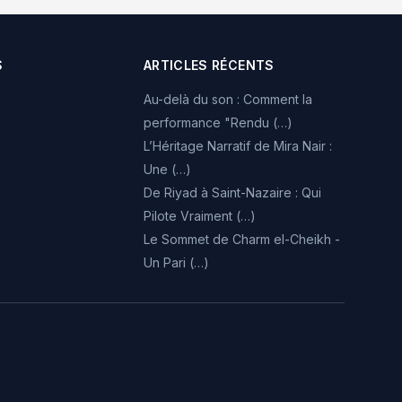
S
ARTICLES RÉCENTS
Au-delà du son : Comment la
performance "Rendu (…)
L’Héritage Narratif de Mira Nair :
Une (…)
De Riyad à Saint-Nazaire : Qui
Pilote Vraiment (…)
Le Sommet de Charm el-Cheikh -
Un Pari (…)