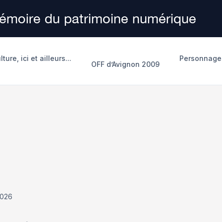
mémoire du patrimoine numérique
lture, ici et ailleurs...
Personnages
OFF d’Avignon 2009
2026