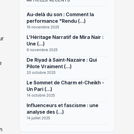
Au-delà du son : Comment la
performance "Rendu (…)
16 novembre 2025
L’Héritage Narratif de Mira Nair :
ur
Une (…)
6 novembre 2025
De Riyad à Saint-Nazaire : Qui
e
Pilote Vraiment (…)
20 octobre 2025
Le Sommet de Charm el-Cheikh -
Un Pari (…)
14 octobre 2025
Influenceurs et fascisme : une
analyse des (…)
14 juillet 2025
n