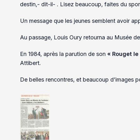
destin,- dit-il- . Lisez beaucoup, faites du spo
Un message que les jeunes semblent avoir ap
Au passage, Louis Oury retourna au Musée de 
En 1984, après la parution de son
« Rouget le
Attibert.
De belles rencontres, et beaucoup d’images p