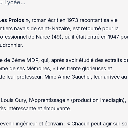
u Lycée...
Les Prolos »
, roman écrit en 1973 racontant sa vie
ntiers navals de saint-Nazaire, est retourné pour la
ofessionnel de Narcé (49), où il était entré en 1947 po
udronnier.
asse de 3ème MDP, qui, après avoir étudié des extraits d
ome de ses Mémoires, « Les trente glorieuses et
e de leur professeur, Mme Anne Gaucher, leur arrivée au
 Louis Oury, l’Apprentissage » (production Imediagin),
très intéressante et émouvante.
venir ingénieur et écrivain : « Chacun peut agir sur so