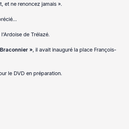
rt, et ne renoncez jamais ».
précié…
l’Ardoise de Trélazé.
 Braconnier »
, il avait inauguré la place François-
our le DVD en préparation.